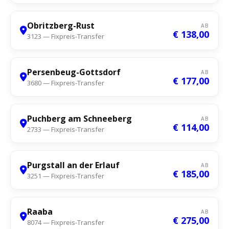
Obritzberg-Rust
AB
€ 138,00
3123 — Fixpreis-Transfer
Persenbeug-Gottsdorf
AB
€ 177,00
3680 — Fixpreis-Transfer
Puchberg am Schneeberg
AB
€ 114,00
2733 — Fixpreis-Transfer
Purgstall an der Erlauf
AB
€ 185,00
3251 — Fixpreis-Transfer
Raaba
AB
€ 275,00
8074 — Fixpreis-Transfer