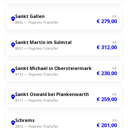
Sankt Gallen
AB
€ 279,00
8932 — Fixpreis-Transfer
Sankt Martin im Sulmtal
AB
€ 312,00
8551 — Fixpreis-Transfer
Sankt Michael in Obersteiermark
AB
€ 230,00
8713 — Fixpreis-Transfer
Sankt Oswald bei Plankenwarth
AB
€ 259,00
8111 — Fixpreis-Transfer
Schrems
AB
€ 201,00
3872 — Fixpreis-Transfer