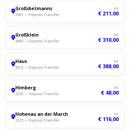
Großdietmanns
AB
€ 211,00
3961 — Fixpreis-Transfer
Großklein
AB
€ 310,00
8463 — Fixpreis-Transfer
Haus
AB
€ 388,00
8972 — Fixpreis-Transfer
Himberg
AB
€ 48,00
2325 — Fixpreis-Transfer
Hohenau an der March
AB
€ 116,00
2273 — Fixpreis-Transfer