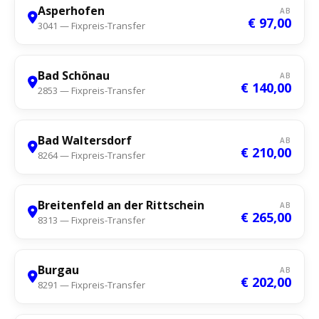
Asperhofen
AB
€ 97,00
3041 — Fixpreis-Transfer
Bad Schönau
AB
€ 140,00
2853 — Fixpreis-Transfer
Bad Waltersdorf
AB
€ 210,00
8264 — Fixpreis-Transfer
Breitenfeld an der Rittschein
AB
€ 265,00
8313 — Fixpreis-Transfer
Burgau
AB
€ 202,00
8291 — Fixpreis-Transfer