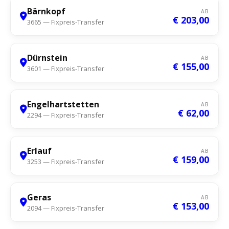
Bärnkopf
AB
€ 203,00
3665 — Fixpreis-Transfer
Dürnstein
AB
€ 155,00
3601 — Fixpreis-Transfer
Engelhartstetten
AB
€ 62,00
2294 — Fixpreis-Transfer
Erlauf
AB
€ 159,00
3253 — Fixpreis-Transfer
Geras
AB
€ 153,00
2094 — Fixpreis-Transfer