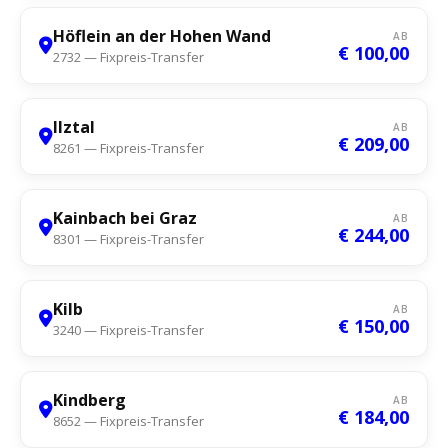
Höflein an der Hohen Wand
AB
€ 100,00
2732 — Fixpreis-Transfer
Ilztal
AB
€ 209,00
8261 — Fixpreis-Transfer
Kainbach bei Graz
AB
€ 244,00
8301 — Fixpreis-Transfer
Kilb
AB
€ 150,00
3240 — Fixpreis-Transfer
Kindberg
AB
€ 184,00
8652 — Fixpreis-Transfer