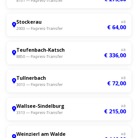
8151 — Fixpreis-Transfer
Stockerau
AB
€ 64,00
2003 — Fixpreis-Transfer
Teufenbach-Katsch
AB
€ 336,00
8850 — Fixpreis-Transfer
Tullnerbach
AB
€ 72,00
3013 — Fixpreis-Transfer
Wallsee-Sindelburg
AB
€ 215,00
3313 — Fixpreis-Transfer
Weinzierl am Walde
AB