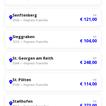
Senftenberg
AB
€ 121,00
3500 — Fixpreis-Transfer
Sieggraben
AB
€ 104,00
7223 — Fixpreis-Transfer
St. Georgen am Reith
AB
€ 248,00
3344 — Fixpreis-Transfer
St. Pölten
AB
€ 114,00
3109 — Fixpreis-Transfer
Stallhofen
AB
€ 273,00