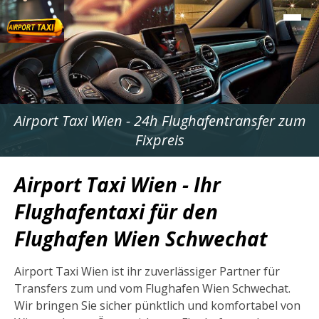
Airport Taxi Wien - 24h Flughafentransfer zum
Fixpreis
Airport Taxi Wien - Ihr
Flughafentaxi für den
Flughafen Wien Schwechat
Airport Taxi Wien ist ihr zuverlässiger Partner für
Transfers zum und vom Flughafen Wien Schwechat.
Wir bringen Sie sicher pünktlich und komfortabel von