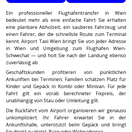
Ein professioneller Flughafentransfer in Wien
bedeutet mehr als eine einfache Fahrt: Sie erhalten
eine planbare Abholzeit, ein sauberes Fahrzeug und
einen Fahrer, der die schnellste Route zum Terminal
kennt. Airport Taxi Wien bringt Sie von jeder Adresse
in Wien und Umgebung zum Flughafen Wien-
Schwechat — und holt Sie nach der Landung ebenso
zuverlässig ab.
Geschäftskunden profitieren von pünktlichen
Ankunften bei Terminen; Familien schätzen Platz für
Kinder und Gepäck in Kombi oder Minivan. Für jede
Fahrt gilt ein vorab berechneter Fixpreis, der
unabhängig von Stau oder Umleitung gilt.
Die Rückfahrt vom Airport organisieren wir genauso
unkompliziert: Ihr Fahrer erwartet Sie in der
Ankunftshalle, unterstützt beim Gepäck und bringt
Sie direkt zu Hotel, Büro oder Wohnadresse.