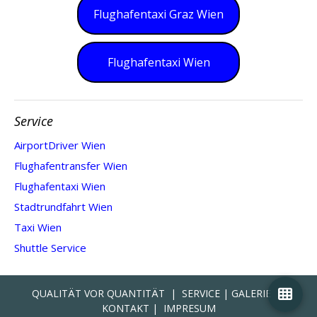
Flughafentaxi Graz Wien
Flughafentaxi Wien
Service
AirportDriver Wien
Flughafentransfer Wien
Flughafentaxi Wien
Stadtrundfahrt Wien
Taxi Wien
Shuttle Service
QUALITÄT VOR QUANTITÄT
|
SERVICE
|
GALERIE
|
KONTAKT
|
IMPRESUM