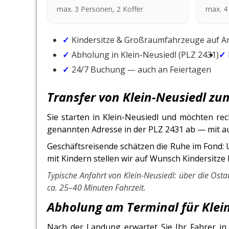
max. 3 Personen, 2 Koffer
max. 4
Kindersitze & Großraumfahrzeuge auf A
Abholung in Klein-Neusiedl (PLZ 2431)
24/7 Buchung — auch an Feiertagen
Transfer von Klein-Neusiedl z
Sie starten in Klein-Neusiedl und möchten re
genannten Adresse in der PLZ 2431 ab — mit aus
Geschäftsreisende schätzen die Ruhe im Fond: 
mit Kindern stellen wir auf Wunsch Kindersitze
Typische Anfahrt von Klein-Neusiedl: über die Os
ca. 25–40 Minuten Fahrzeit.
Abholung am Terminal für Kle
Nach der Landung erwartet Sie Ihr Fahrer in