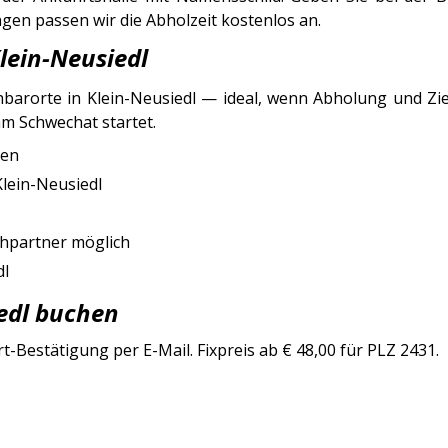
en passen wir die Abholzeit kostenlos an.
lein-Neusiedl
barorte in Klein-Neusiedl — ideal, wenn Abholung und Zie
am Schwechat startet.
nen
Klein-Neusiedl
hpartner möglich
dl
iedl buchen
-Bestätigung per E-Mail. Fixpreis ab € 48,00 für PLZ 2431.