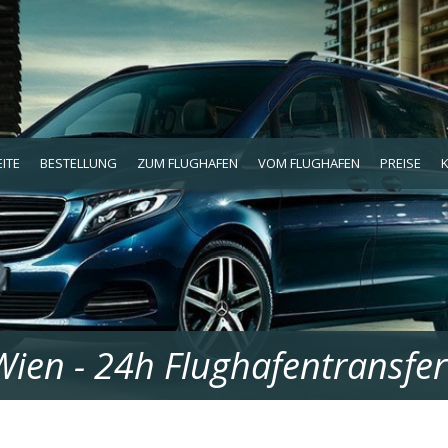
ITE
BESTELLUNG
ZUM FLUGHAFEN
VOM FLUGHAFEN
PREISE
 Wien - 24h Flughafentransfer