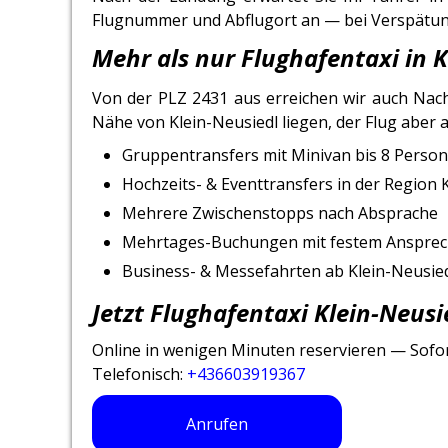
Flugnummer und Abflugort an — bei Verspätung
Mehr als nur Flughafentaxi in K
Von der PLZ 2431 aus erreichen wir auch Nach
Nähe von Klein-Neusiedl liegen, der Flug aber 
Gruppentransfers mit Minivan bis 8 Perso
Hochzeits- & Eventtransfers in der Region 
Mehrere Zwischenstopps nach Absprache
Mehrtages-Buchungen mit festem Ansprec
Business- & Messefahrten ab Klein-Neusie
Jetzt Flughafentaxi Klein-Neus
Online in wenigen Minuten reservieren — Sofort
Telefonisch:
+436603919367
Anrufen