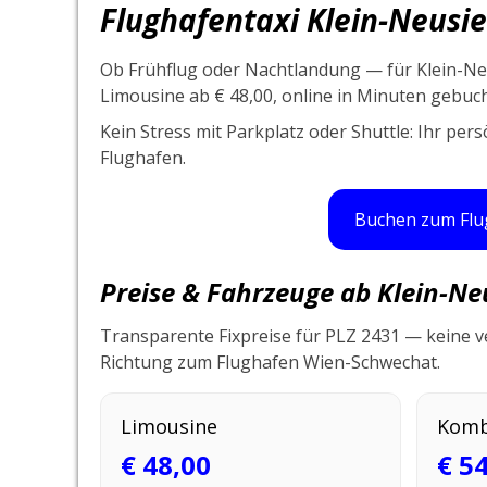
Flughafentaxi Klein-Neusie
Ob Frühflug oder Nachtlandung — für Klein-Ne
Limousine ab € 48,00, online in Minuten gebuch
Kein Stress mit Parkplatz oder Shuttle: Ihr per
Flughafen.
Buchen zum Flu
Preise & Fahrzeuge ab Klein-Ne
Transparente Fixpreise für PLZ 2431 — keine v
Richtung zum Flughafen Wien-Schwechat.
Limousine
Komb
€ 48,00
€ 5