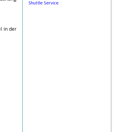
Shuttle Service
l in der