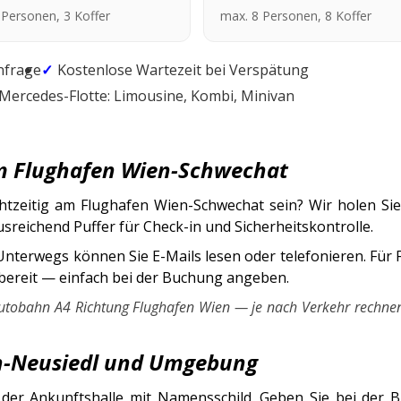
 Personen, 3 Koffer
max. 8 Personen, 8 Koffer
nfrage
Kostenlose Wartezeit bei Verspätung
Mercedes-Flotte: Limousine, Kombi, Minivan
um Flughafen Wien-Schwechat
chtzeitig am Flughafen Wien-Schwechat sein? Wir holen Si
reichend Puffer für Check-in und Sicherheitskontrolle.
Unterwegs können Sie E-Mails lesen oder telefonieren. Für 
 bereit — einfach bei der Buchung angeben.
tautobahn A4 Richtung Flughafen Wien — je nach Verkehr rechnen
in-Neusiedl und Umgebung
 der Ankunftshalle mit Namensschild. Geben Sie bei der 