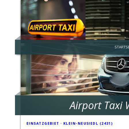
STARTSE
Airport Taxi
EINSATZGEBIET · KLEIN-NEUSIEDL (2431)