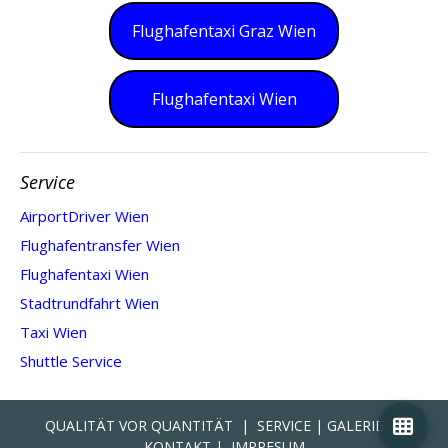
Flughafentaxi Graz Wien
Flughafentaxi Wien
Service
AirportDriver Wien
Flughafentransfer Wien
Flughafentaxi Wien
Stadtrundfahrt Wien
Taxi Wien
Shuttle Service
QUALITÄT VOR QUANTITÄT
|
SERVICE
|
GALERIE
|
KONTAKT
|
IMPRESUM