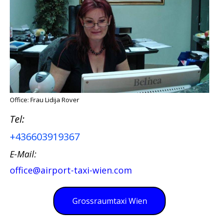
Office: Frau Lidija Rover
Tel:
+436603919367
E-Mail:
office@airport-taxi-wien.com
Grossraumtaxi Wien