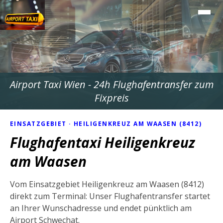
Airport Taxi Wien - 24h Flughafentransfer zum
Fixpreis
EINSATZGEBIET · HEILIGENKREUZ AM WAASEN (8412)
Flughafentaxi Heiligenkreuz
am Waasen
Vom Einsatzgebiet Heiligenkreuz am Waasen (8412)
direkt zum Terminal: Unser Flughafentransfer startet
an Ihrer Wunschadresse und endet pünktlich am
Airport Schwechat.