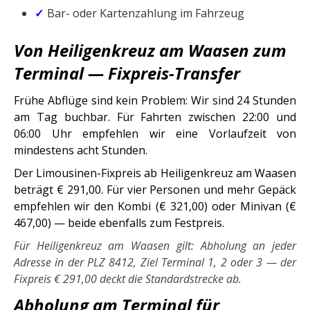
Bar- oder Kartenzahlung im Fahrzeug
Von Heiligenkreuz am Waasen zum
Terminal — Fixpreis-Transfer
Frühe Abflüge sind kein Problem: Wir sind 24 Stunden
am Tag buchbar. Für Fahrten zwischen 22:00 und
06:00 Uhr empfehlen wir eine Vorlaufzeit von
mindestens acht Stunden.
Der Limousinen-Fixpreis ab Heiligenkreuz am Waasen
beträgt € 291,00. Für vier Personen und mehr Gepäck
empfehlen wir den Kombi (€ 321,00) oder Minivan (€
467,00) — beide ebenfalls zum Festpreis.
Für Heiligenkreuz am Waasen gilt: Abholung an jeder
Adresse in der PLZ 8412, Ziel Terminal 1, 2 oder 3 — der
Fixpreis € 291,00 deckt die Standardstrecke ab.
Abholung am Terminal für