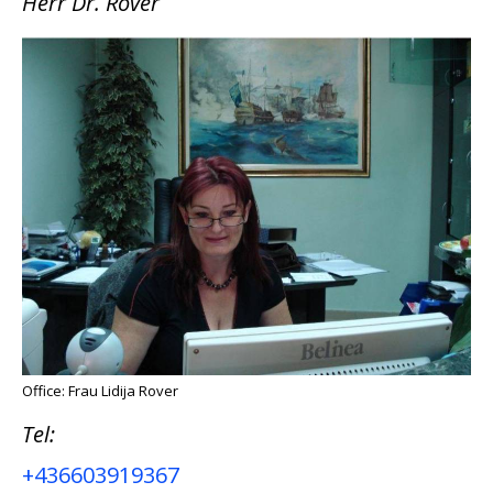
Herr Dr. Rover
Office: Frau Lidija Rover
Tel:
+436603919367